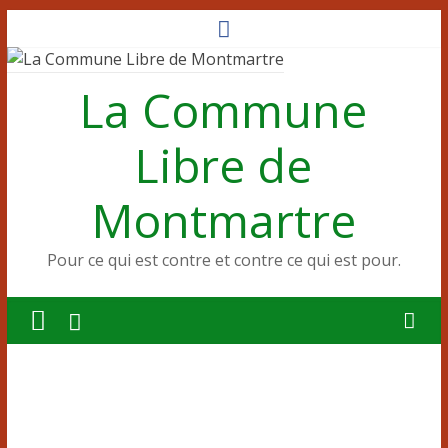
Passer
au
contenu
La Commune
Libre de
Montmartre
Pour ce qui est contre et contre ce qui est pour.