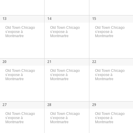
13
14
15
Old Town Chicago
Old Town Chicago
Old Town Chicago
s’expose à
s’expose à
s’expose à
Montmartre
Montmartre
Montmartre
20
21
22
Old Town Chicago
Old Town Chicago
Old Town Chicago
s’expose à
s’expose à
s’expose à
Montmartre
Montmartre
Montmartre
27
28
29
Old Town Chicago
Old Town Chicago
Old Town Chicago
s’expose à
s’expose à
s’expose à
Montmartre
Montmartre
Montmartre