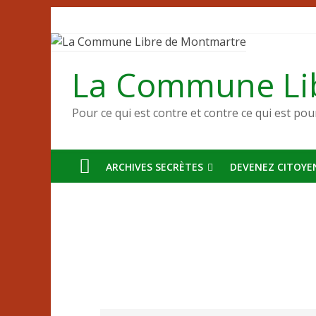
Passer
au
contenu
La Commune Li
Pour ce qui est contre et contre ce qui est pou
ARCHIVES SECRÈTES
DEVENEZ CITOYEN