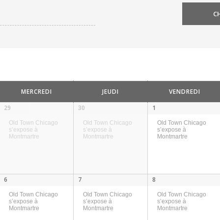
MERCREDI
JEUDI
VENDREDI
29
30
1
Old Town Chicago
Old Town Chicago
Old Town Chicago
s’expose à
s’expose à
s’expose à
Montmartre
Montmartre
Montmartre
6
7
8
Old Town Chicago
Old Town Chicago
Old Town Chicago
s’expose à
s’expose à
s’expose à
Montmartre
Montmartre
Montmartre