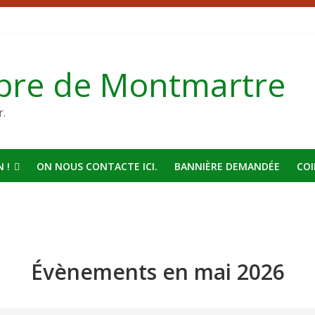
bre de Montmartre
r.
 !
ON NOUS CONTACTE ICI.
BANNIÈRE DEMANDÉE
COI
Évènements en mai 2026