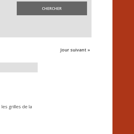
Jour suivant
»
es grilles de la