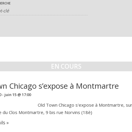
HERCHE
EN COURS
n Chicago s’expose à Montmartre
0
-
juin 15 @ 17:00
Old Town Chicago s'expose à Montmartre, sur l
du Clos Montmartre, 9 bis rue Norvins (18è)
ils »