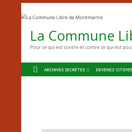
Passer
au
contenu
La Commune Li
Pour ce qui est contre et contre ce qui est pou
ARCHIVES SECRÈTES
DEVENEZ CITOYEN