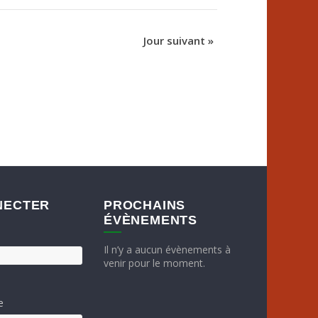
Jour suivant
»
NECTER
PROCHAINS
ÉVÈNEMENTS
Il n’y a aucun évènements à
venir pour le moment.
e