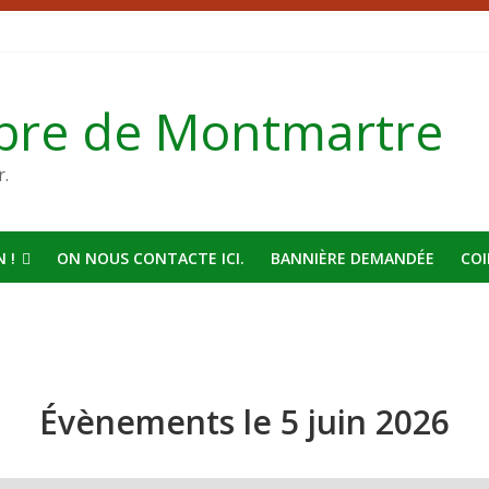
bre de Montmartre
r.
 !
ON NOUS CONTACTE ICI.
BANNIÈRE DEMANDÉE
COI
Évènements le 5 juin 2026