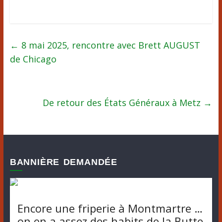
←
8 mai 2025, rencontre avec Brett AUGUST
de Chicago
De retour des États Généraux à Metz
→
BANNIÈRE DEMANDÉE
Encore une friperie à Montmartre …
on en a assez des habits de la Butte