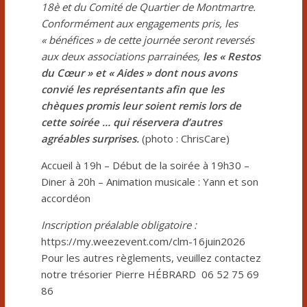
18è et du Comité de Quartier de Montmartre.
Conformément aux engagements pris, les
« bénéfices » de cette journée seront reversés
aux deux associations parrainées,
les « Restos
du Cœur » et « Aides » dont nous avons
convié les représentants afin que les
chèques promis leur soient remis lors de
cette soirée … qui réservera d’autres
agréables surprises.
(photo : ChrisCare)
Accueil à 19h – Début de la soirée à 19h30 –
Diner à 20h – Animation musicale : Yann et son
accordéon
Inscription préalable obligatoire :
https://my.weezevent.com/clm-16juin2026
Pour les autres règlements, veuillez contactez
notre trésorier Pierre HÉBRARD 06 52 75 69
86