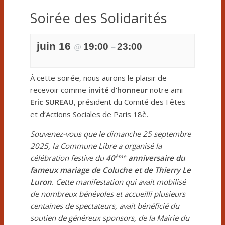
Soirée des Solidarités
juin 16
19:00
23:00
@
–
À cette soirée, nous aurons le plaisir de
recevoir comme
invité d’honneur
notre ami
Eric SUREAU
, président du Comité des Fêtes
et d’Actions Sociales de Paris 18è.
Souvenez-vous que le dimanche 25 septembre
2025, la Commune Libre a organisé la
ème
célébration festive du
40
anniversaire du
fameux mariage de Coluche et de Thierry Le
Luron
. Cette manifestation qui avait mobilisé
de nombreux bénévoles et accueilli plusieurs
centaines de spectateurs, avait bénéficié du
soutien de généreux sponsors, de la Mairie du