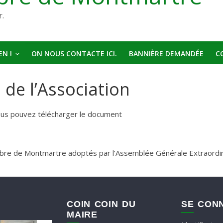
r.
N !
ON NOUS CONTACTE ICI.
BANNIÈRE DEMANDÉE
C
 de l’Association
vous pouvez télécharger le document
bre de Montmartre adoptés par l’Assemblée Générale Extraordin
COIN COIN DU
SE CON
MAIRE