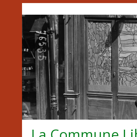
Passer
au
contenu
La Commune Li