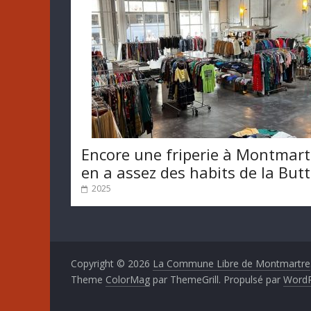
Encore une friperie à Montmart
en a assez des habits de la But
2025
Copyright © 2026
La Commune Libre de Montmartre
Theme
ColorMag
par ThemeGrill. Propulsé par
WordP