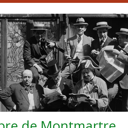
bre de Montmartre