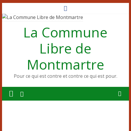
Passer
au
contenu
La Commune
Libre de
Montmartre
Pour ce qui est contre et contre ce qui est pour.