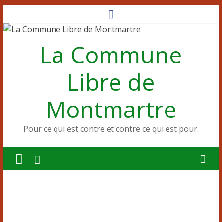
Passer
au
contenu
La Commune
Libre de
Montmartre
Pour ce qui est contre et contre ce qui est pour.