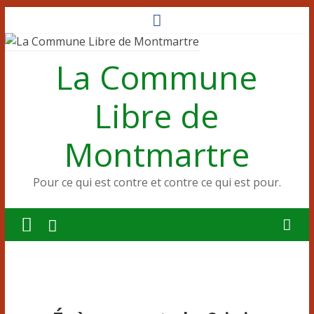
Passer
au
contenu
La Commune
Libre de
Montmartre
Pour ce qui est contre et contre ce qui est pour.