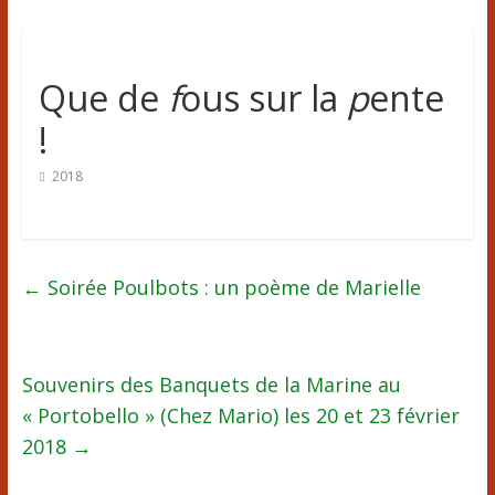
Que de
f
ous sur la
p
ente
!
2018
←
Soirée Poulbots : un poème de Marielle
Souvenirs des Banquets de la Marine au
« Portobello » (Chez Mario) les 20 et 23 février
2018
→