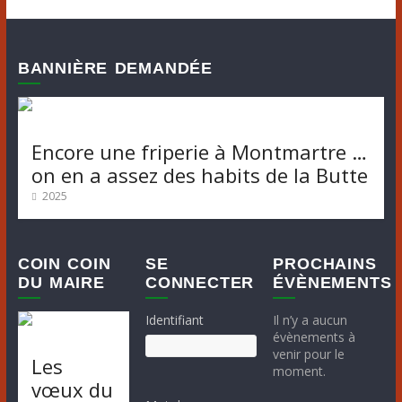
BANNIÈRE DEMANDÉE
Encore une friperie à Montmartre …
on en a assez des habits de la Butte
2025
COIN COIN
SE
PROCHAINS
DU MAIRE
CONNECTER
ÉVÈNEMENTS
Identifiant
Il n’y a aucun
évènements à
venir pour le
Les
moment.
vœux du