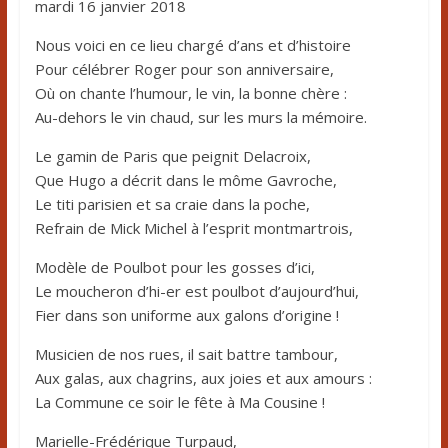
mardi 16 janvier 2018
Nous voici en ce lieu chargé d’ans et d’histoire
Pour célébrer Roger pour son anniversaire,
Où on chante l’humour, le vin, la bonne chère :
Au-dehors le vin chaud, sur les murs la mémoire.
Le gamin de Paris que peignit Delacroix,
Que Hugo a décrit dans le môme Gavroche,
Le titi parisien et sa craie dans la poche,
Refrain de Mick Michel à l’esprit montmartrois,
Modèle de Poulbot pour les gosses d’ici,
Le moucheron d’hi-er est poulbot d’aujourd’hui,
Fier dans son uniforme aux galons d’origine !
Musicien de nos rues, il sait battre tambour,
Aux galas, aux chagrins, aux joies et aux amours :
La Commune ce soir le fête à Ma Cousine !
Marielle-Frédérique Turpaud,