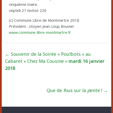
cinquième maire.
septidi 27 nivôse 226
(c) Commune Libre de Montmartre 2018
Président : citoyen Jean-Loup Bouvier
www.commune-libre-montmartre.
fr
←
Souvenir de la Soirée « Poulbots » au
Cabaret « Chez Ma Cousine »
mardi 16 janvier
2018
Que de
f
ous sur la
p
ente !
→