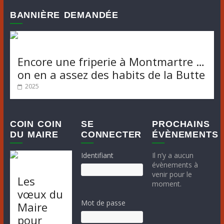
BANNIÈRE DEMANDÉE
Encore une friperie à Montmartre …
on en a assez des habits de la Butte
2025
COIN COIN
SE
PROCHAINS
DU MAIRE
CONNECTER
ÉVÈNEMENTS
Identifiant
Il n’y a aucun
évènements à
venir pour le
Les
moment.
vœux du
Mot de passe
Maire
pour