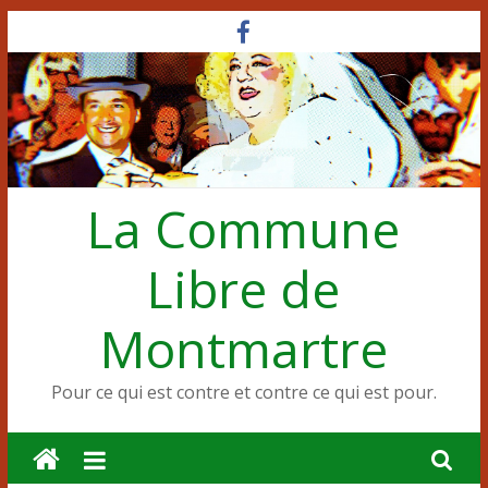
Passer
au
contenu
La Commune
Libre de
Montmartre
Pour ce qui est contre et contre ce qui est pour.