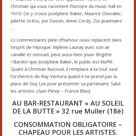
Christian qui vous racontent l’histoire du music-hall en
1h10. On y croise Joséphine Baker, Maurice Chevalier,
Juliette Gréco, Joe Dassin, Annie Cordy, Zizi Jeanmaire
…
Ls commentaires plein d’humour nous replacent dans
l’esprit de l’époque. Mylène Launay avec son air
canaille et sensuel, peut aussi bien jouer Brigitte
>Bardot que Joséphine Baker, le public est bluffé.
Quant à Christian Bassoul, il remplace à lui tout seul
l’orchestre de Ray Ventura quand il ne prend pas la
place de Guy Lux pour présenter sa partenaire. Salut
les artistes. (
Ivan Perey – France Bleu
)
AU BAR-RESTAURANT « AU SOLEIL
DE LA BUTTE » 32 rue Muller (18è)
CONSOMMATION OBLIGATOIRE –
CHAPEAU POUR LES ARTISTES.