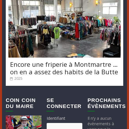
Encore une friperie à Montmartre …
on en a assez des habits de la Butte
2025
COIN COIN
SE
PROCHAINS
DU MAIRE
CONNECTER
ÉVÈNEMENTS
Identifiant
Il n’y a aucun
évènements à