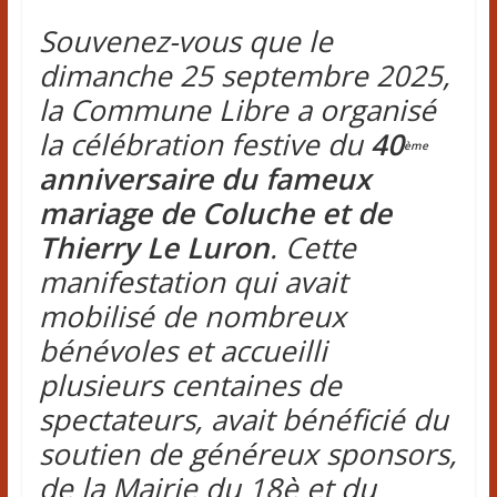
Souvenez-vous que le
dimanche 25 septembre 2025,
la Commune Libre a organisé
la célébration festive du
40
ème
anniversaire du fameux
mariage de Coluche et de
Thierry Le Luron
. Cette
manifestation qui avait
mobilisé de nombreux
bénévoles et accueilli
plusieurs centaines de
spectateurs, avait bénéficié du
soutien de généreux sponsors,
de la Mairie du 18è et du