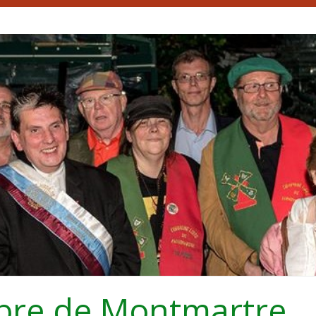
bre de Montmartre