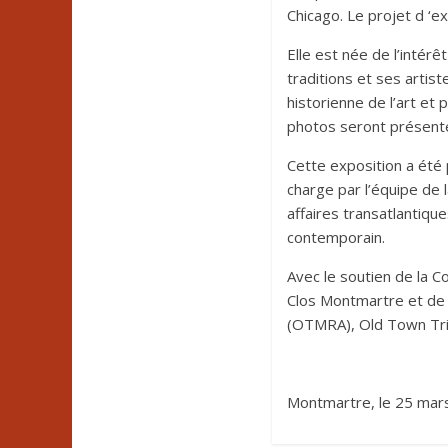
Chicago. Le projet d ‘e
Elle est née de l’intér
traditions et ses arti
historienne de l’art e
photos seront présenté
Cette exposition a été 
charge par l’équipe de
affaires transatlantiq
contemporain.
Avec le soutien de la 
Clos Montmartre et de 
(OTMRA), Old Town Tria
Montmartre, le 25 mar