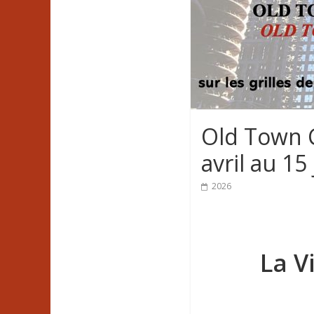
Old Town 
avril au 15
2026
La V