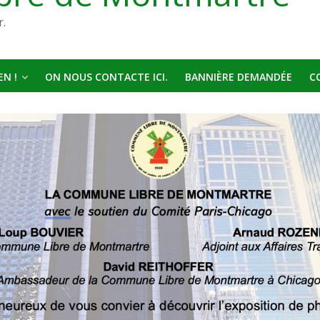
r.
N !
ON NOUS CONTACTE ICI.
BANNIÈRE DEMANDÉE
C