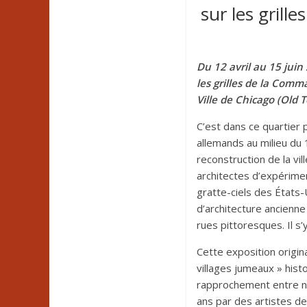
sur les gril
Du 12 avril au 15 juin
les grilles de la Comm
Ville de Chicago (Old 
C’est dans ce quartier 
allemands au milieu du 
reconstruction de la vil
architectes d’expérimen
gratte-ciels des États
d’architecture ancienne
rues pittoresques. Il s
Cette exposition origin
villages jumeaux » histo
rapprochement entre no
ans par des artistes de