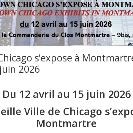
Chicago s’expose à Montmartr
 juin 2026
Du 12 avril au 15 juin 2026
ieille Ville de Chicago s’exp
Montmartre