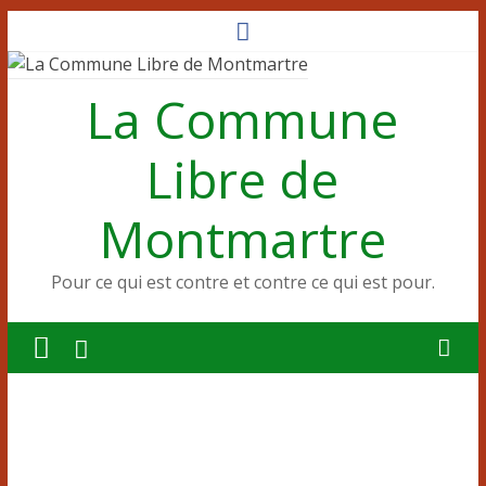
Passer
au
contenu
La Commune
Libre de
Montmartre
Pour ce qui est contre et contre ce qui est pour.