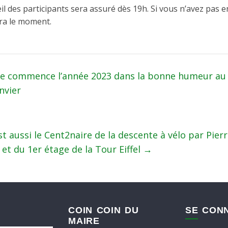
eil des participants sera assuré dès 19h. Si vous n’avez pas 
era le moment.
 commence l’année 2023 dans la bonne humeur au
nvier
st aussi le Cent2naire de la descente à vélo par Pier
 et du 1er étage de la Tour Eiffel
→
COIN COIN DU
SE CON
MAIRE