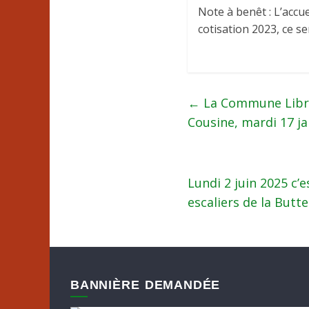
Note à benêt : L’accu
cotisation 2023, ce s
←
La Commune Libre
Cousine, mardi 17 ja
Lundi 2 juin 2025 c’e
escaliers de la Butte
BANNIÈRE DEMANDÉE