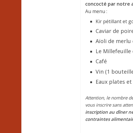
concocté par notre 
Au menu :
Kir pétillant et
Caviar de poi
Aïoli de merlu
Le Millefeuill
Café
Vin (1 bouteil
Eaux plates et
Attention, le nombre d
vous inscrire sans atten
inscription au dîner n
contraintes alimentair