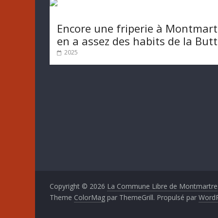
Encore une friperie à Montmart
en a assez des habits de la But
2025
Copyright © 2026
La Commune Libre de Montmartre
Theme
ColorMag
par ThemeGrill. Propulsé par
WordP