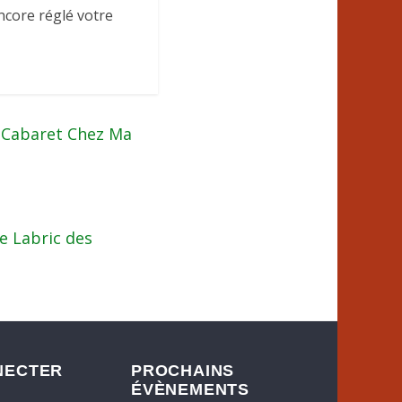
encore réglé votre
 Cabaret Chez Ma
re Labric des
NECTER
PROCHAINS
ÉVÈNEMENTS