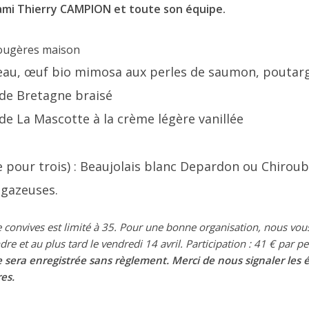
ami Thierry CAMPION et toute son équipe.
 gougères maison
reau, œuf bio mimosa aux perles de saumon, poutar
 de Bretagne braisé
e de La Mascotte à la crème légère vanillée
le pour trois) : Beaujolais blanc Depardon ou Chirou
 gazeuses.
e convives est limité à 35. Pour une bonne organisation, nous 
dre et au plus tard le vendredi 14 avril.
Participation : 41 € par p
e sera enregistrée sans règlement. Merci de nous signaler les 
es.