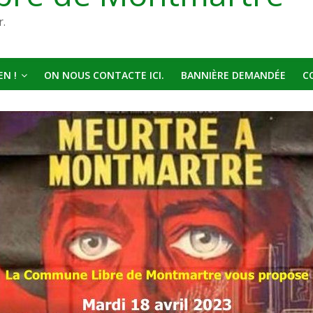
r.
N !
ON NOUS CONTACTE ICI.
BANNIÈRE DEMANDÉE
C