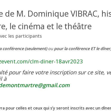
 de M. Dominique VIBRAC, his
, le cinéma et le théâtre
vec les participants
a conférence (seulement)
ou
pour la conférence ET le dîner
zevent.com/clm-
diner-18avr2023
ulté pour faire votre inscription sur ce site, v
l à
demontmartre@
gmail.com
ra pour celles et ceux qui s’y seront inscrits avec un dîn