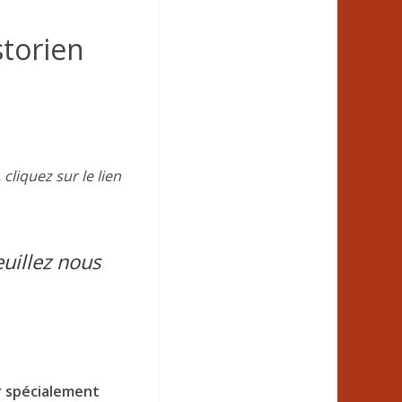
torien
,
cliquez sur le lien
euillez nous
er spécialement