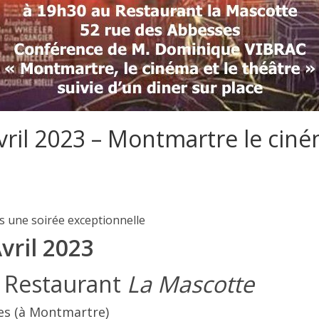
vril 2023 – Montmartre le ciné
 une soirée exceptionnelle
vril 2023
 Restaurant
La Mascotte
es (à Montmartre)