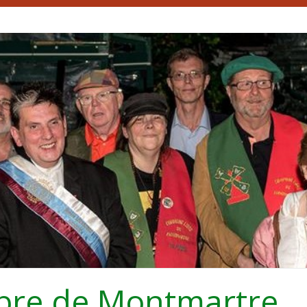
bre de Montmartre