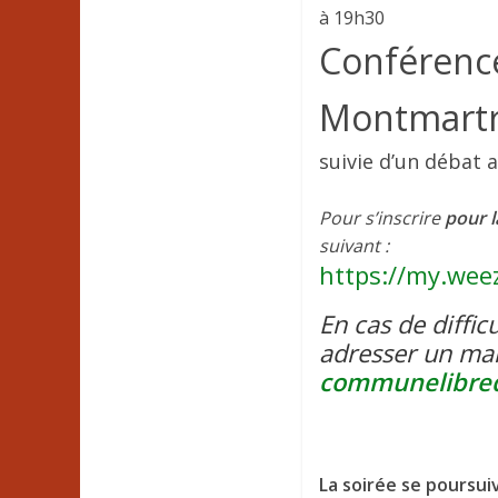
à 19h30
Conférence
Montmartre
suivie d’un débat a
Pour s’inscrire
pour l
suivant :
https://my.wee
En cas de diffic
adresser un mai
communelibre
La soirée se poursuiv