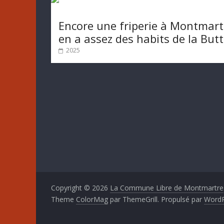
Encore une friperie à Montmart
en a assez des habits de la But
2025
Copyright © 2026
La Commune Libre de Montmartre
Theme
ColorMag
par ThemeGrill. Propulsé par
WordP