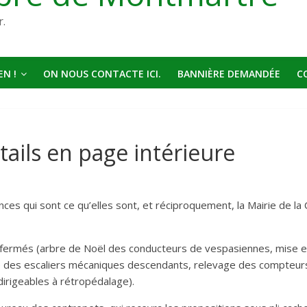
r.
N !
ON NOUS CONTACTE ICI.
BANNIÈRE DEMANDÉE
C
tails en page intérieure
nces qui sont ce qu’elles sont, et réciproquement, la Mairie de l
 fermés (arbre de Noël des conducteurs de vespasiennes, mise e
e des escaliers mécaniques descendants, relevage des compteur
irigeables à rétropédalage).