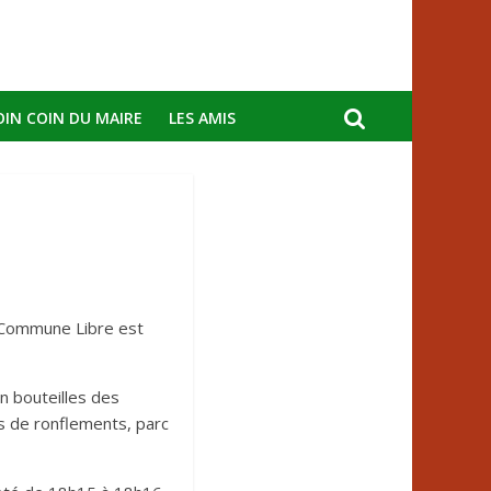
OIN COIN DU MAIRE
LES AMIS
a Commune Libre est
n bouteilles des
s de ronflements, parc