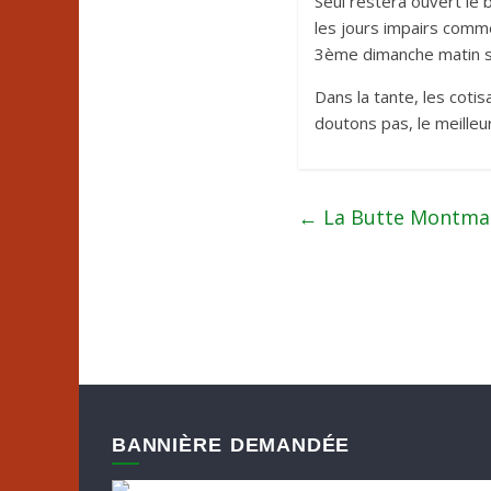
Seul restera ouvert le 
les jours impairs comm
3ème dimanche matin 
Dans la tante, les cotis
doutons pas, le meilleu
←
La Butte Montmart
BANNIÈRE DEMANDÉE