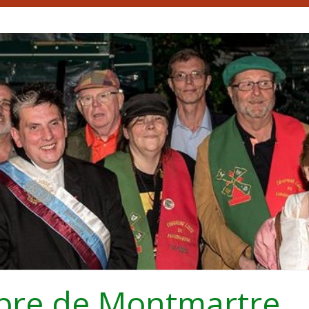
bre de Montmartre