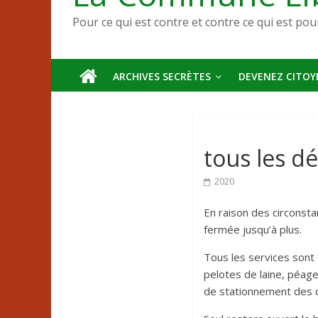
Pour ce qui est contre et contre ce qui est pou
ARCHIVES SECRÈTES
DEVENEZ CITOYE
tous les dé
2020
En raison des circonsta
fermée jusqu’à plus.
Tous les services sont
pelotes de laine, péag
de stationnement des d