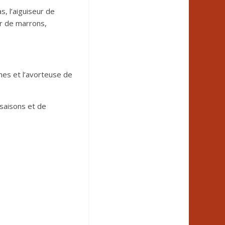
s, l’aiguiseur de
ur de marrons,
ines et l’avorteuse de
 saisons et de