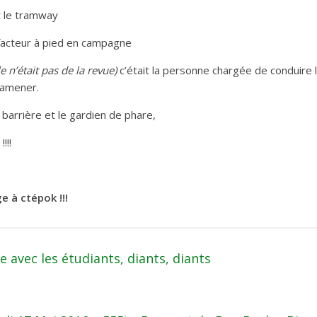
t le tramway
e facteur à pied en campagne
le n’était pas de la revue)
c’était la personne chargée de conduire 
ramener.
 barrière et le gardien de phare,
!!!
 à ctépok !!!
avec les étudiants, diants, diants