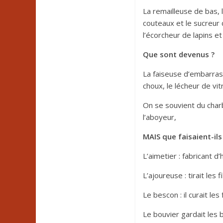
La remailleuse de bas, 
couteaux et le sucreur 
l’écorcheur de lapins et
Que sont devenus
?
La faiseuse d’embarras,
choux, le lécheur de vit
On se souvient du charb
l’aboyeur,
MAIS que faisaient-ils
L’aimetier : fabricant 
L’ajoureuse : tirait les
Le bescon : il curait les
Le bouvier gardait les