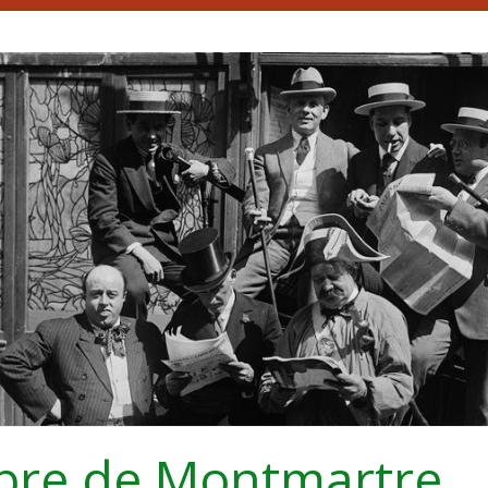
bre de Montmartre