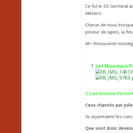
Ce fut le 30 Germinal a
Métiers.
Chacun de nous évoqua s
poseur de lapins, la fl
Ah ! émouvante nostalg
Les Nouveaux Pe
2. Les Anciens Petits 
Ceux chantés par Juli
Ils arpentaient les rue
Que sont donc devenu