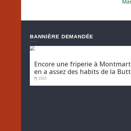
Mar
BANNIÈRE DEMANDÉE
Encore une friperie à Montmart
en a assez des habits de la But
2025