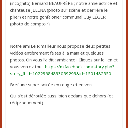
(incognito) Bernard BEAUFRÈRE ; notre amie actrice et
chanteuse JELENA (photo sur scène et derrière le
pilier) et notre gonfalonier communal Guy LÉGER
(photo de comptoir)
Notre ami Le Rimailleur nous propose deux petites
vidéos entièrement faites à la main et quelques
photos. On vous l’a dit : ambiance ! Cliquez sur le lien et
vous verrez tout.
https://m.facebook.com/story.php?
story_fbid=10223684893059299&id=1501482550
Bref une super soirée en rouge et en vert.
Qui s’est déroulée aussi bien dedans que dehors (et
réciproquement).