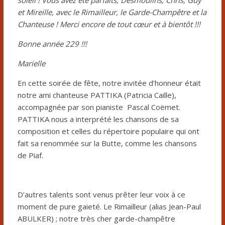
soleil ! Vous avez été parfaits, Desmoulins, Chris, Guy
et Mireille, avec le Rimailleur, le Garde-Champêtre et la
Chanteuse ! Merci encore de tout cœur et à bientôt !!!
Bonne année 229 !!!
Marielle
En cette soirée de fête, notre invitée d’honneur était
notre ami chanteuse PATTIKA (Patricia Caille),
accompagnée par son pianiste Pascal Coëmet.
PATTIKA nous a interprété les chansons de sa
composition et celles du répertoire populaire qui ont
fait sa renommée sur la Butte, comme les chansons
de Piaf.
D’autres talents sont venus prêter leur voix à ce
moment de pure gaieté. Le Rimailleur (alias Jean-Paul
ABULKER) ; notre très cher garde-champêtre