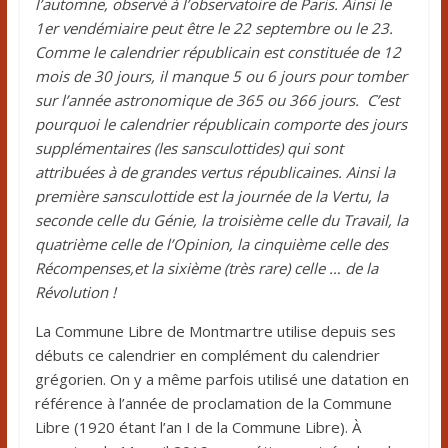
l’automne, observé à l’observatoire de Paris. Ainsi le
1er vendémiaire peut être le 22 septembre ou le 23.
Comme le calendrier républicain est constituée de 12
mois de 30 jours, il manque 5 ou 6 jours pour tomber
sur l’année astronomique de 365 ou 366 jours. C’est
pourquoi le calendrier républicain comporte des jours
supplémentaires (les sansculottides) qui sont
attribuées à de grandes vertus républicaines. Ainsi la
première sansculottide est la journée de la Vertu, la
seconde celle du Génie, la troisième celle du Travail, la
quatrième celle de l’Opinion, la cinquième celle des
Récompenses,et la sixième (très rare) celle … de la
Révolution !
La Commune Libre de Montmartre utilise depuis ses
débuts ce calendrier en complément du calendrier
grégorien. On y a même parfois utilisé une datation en
référence à l’année de proclamation de la Commune
Libre (1920 étant l’an I de la Commune Libre). À