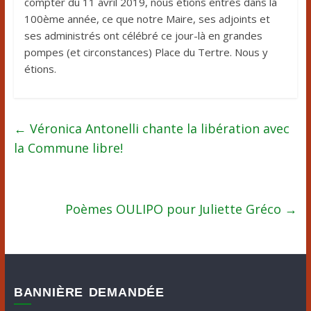
compter du 11 avril 2019, nous étions entrés dans la
100ème année, ce que notre Maire, ses adjoints et
ses administrés ont célébré ce jour-là en grandes
pompes (et circonstances) Place du Tertre. Nous y
étions.
←
Véronica Antonelli chante la libération avec
la Commune libre!
Poèmes OULIPO pour Juliette Gréco
→
BANNIÈRE DEMANDÉE