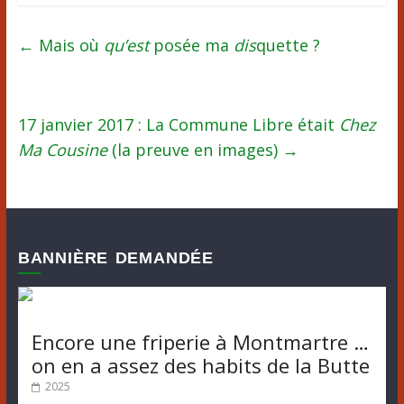
←
Mais où
qu’est
posée ma
dis
quette ?
17 janvier 2017 : La Commune Libre était
Chez
Ma Cousine
(la preuve en images)
→
BANNIÈRE DEMANDÉE
Encore une friperie à Montmartre …
on en a assez des habits de la Butte
2025