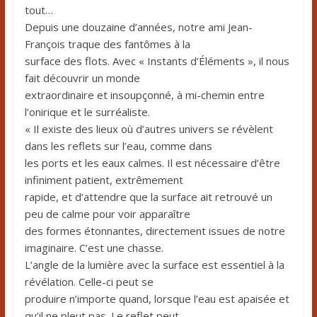
tout…
Depuis une douzaine d’années, notre ami Jean-
François traque des fantômes à la
surface des flots. Avec « Instants d’Éléments », il nous
fait découvrir un monde
extraordinaire et insoupçonné, à mi-chemin entre
l’onirique et le surréaliste.
« Il existe des lieux où d’autres univers se révèlent
dans les reflets sur l’eau, comme dans
les ports et les eaux calmes. Il est nécessaire d’être
infiniment patient, extrêmement
rapide, et d’attendre que la surface ait retrouvé un
peu de calme pour voir apparaître
des formes étonnantes, directement issues de notre
imaginaire. C’est une chasse.
L’angle de la lumière avec la surface est essentiel à la
révélation. Celle-ci peut se
produire n’importe quand, lorsque l’eau est apaisée et
qu’il ne pleut pas. Le reflet peut