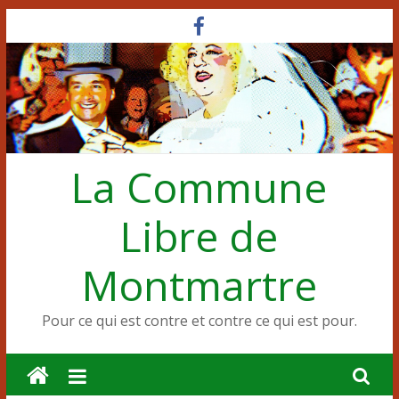
Passer
au
contenu
La Commune
Libre de
Montmartre
Pour ce qui est contre et contre ce qui est pour.