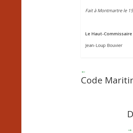
Fait à Montmartre le 1
Le Haut-Commissair
Jean-Loup Bouvier
←
Code Mariti
D
→