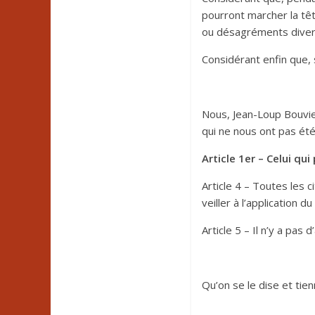
pourront marcher la têt
ou désagréments divers,
Considérant enfin que, s
Nous, Jean-Loup Bouvi
qui ne nous ont pas été
Article 1er – Celui qui
Article 4 – Toutes les
veiller à l’application d
Article 5 – Il n’y a pas d
Qu’on se le dise et tien