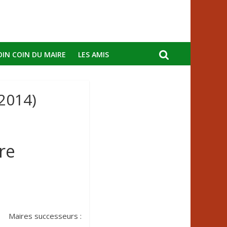
OIN COIN DU MAIRE
LES AMIS
2014)
re
Maires successeurs :