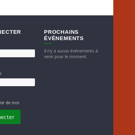
NECTER
PROCHAINS
ÉVÈNEMENTS
Il n’y a aucun évènements à
venir pour le moment.
e
nir de moi
necter