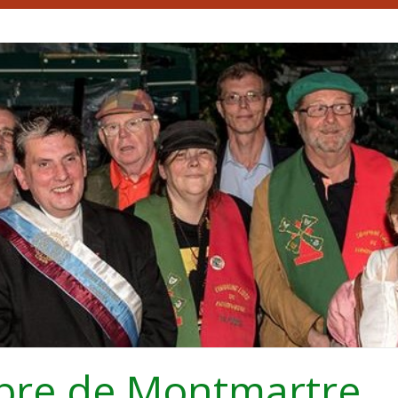
bre de Montmartre