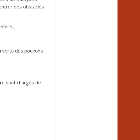
contrer des obstacles
éfère ;
n vertu des pouvoirs
tre sont chargés de