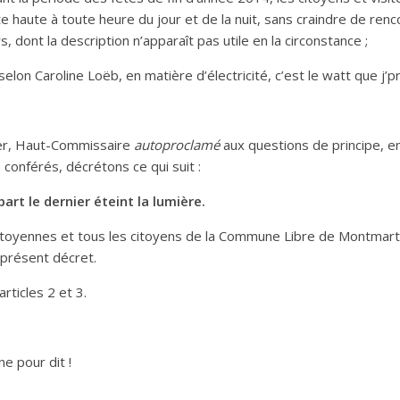
e haute à toute heure du jour et de la nuit, sans craindre de ren
 dont la description n’apparaît pas utile en la circonstance ;
elon Caroline Loëb, en matière d’électricité, c’est le watt que j’pr
er, Haut-Commissaire
autoproclamé
aux questions de principe, e
 conférés, décrétons ce qui suit :
 part le dernier éteint la lumière.
 citoyennes et tous les citoyens de la Commune Libre de Montmar
u présent décret.
’articles 2 et 3.
ne pour dit !