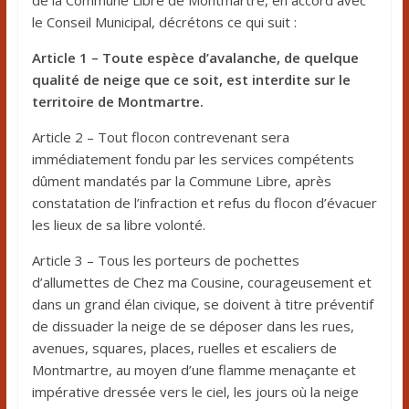
de la Commune Libre de Montmartre, en accord avec
le Conseil Municipal, décrétons ce qui suit :
Article 1 – Toute espèce d’avalanche, de quelque
qualité de neige que ce soit, est interdite sur le
territoire de Montmartre.
Article 2 – Tout flocon contrevenant sera
immédiatement fondu par les services compétents
dûment mandatés par la Commune Libre, après
constatation de l’infraction et refus du flocon d’évacuer
les lieux de sa libre volonté.
Article 3 – Tous les porteurs de pochettes
d’allumettes de Chez ma Cousine, courageusement et
dans un grand élan civique, se doivent à titre préventif
de dissuader la neige de se déposer dans les rues,
avenues, squares, places, ruelles et escaliers de
Montmartre, au moyen d’une flamme menaçante et
impérative dressée vers le ciel, les jours où la neige