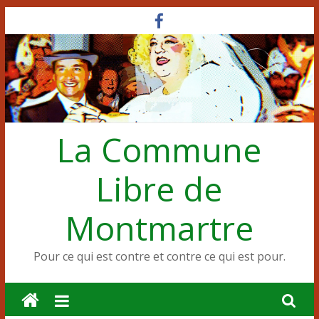
Passer
au
contenu
La Commune
Libre de
Montmartre
Pour ce qui est contre et contre ce qui est pour.