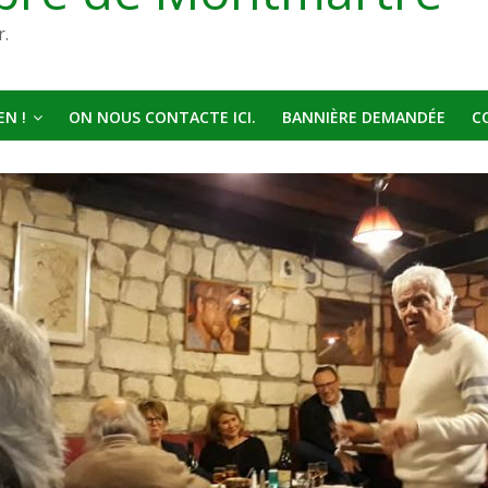
r.
N !
ON NOUS CONTACTE ICI.
BANNIÈRE DEMANDÉE
C