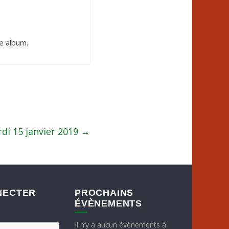
re album.
di 15 janvier 2019
→
NECTER
PROCHAINS
ÉVÈNEMENTS
Il n’y a aucun évènements à