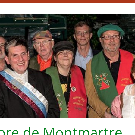
bre de Montmartre