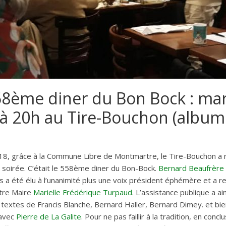
58ème diner du Bon Bock : mar
à 20h au Tire-Bouchon (album
, grâce à la Commune Libre de Montmartre, le Tire-Bouchon a r
 soirée. C’était le 558ème diner du Bon-Bock.
Bernard Beaufrère
a été élu à l’unanimité plus une voix président éphémère et a re
otre Maire
Marielle Frédérique Turpaud
. L’assistance publique a a
textes de Francis Blanche, Bernard Haller, Bernard Dimey. et bie
 avec
Pierre de La Galite
. Pour ne pas faillir à la tradition, en conc