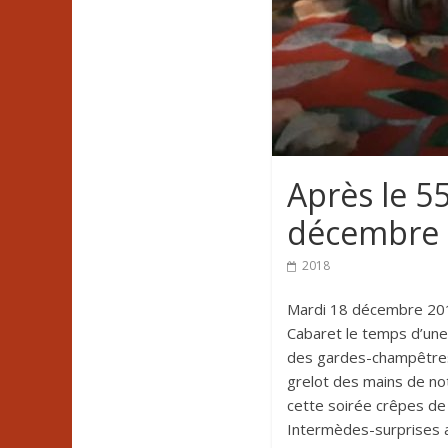
Après le 5
décembre 
2018
Mardi 18 décembre 2018
Cabaret le temps d’une
des gardes-champêtres 
grelot des mains de n
cette soirée crêpes de 
Intermèdes-surprises