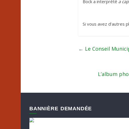
Bock a interprété
a cap
Si vous avez d’autres p
←
Le Conseil Munici
L’album phot
BANNIÈRE DEMANDÉE