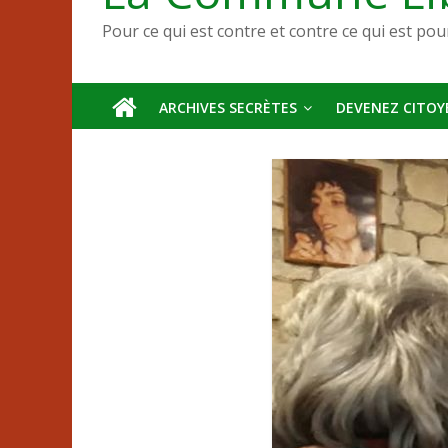
Pour ce qui est contre et contre ce qui est pou
ARCHIVES SECRÈTES
DEVENEZ CITOYE