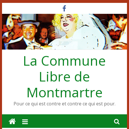
Passer
au
contenu
La Commune
Libre de
Montmartre
Pour ce qui est contre et contre ce qui est pour.