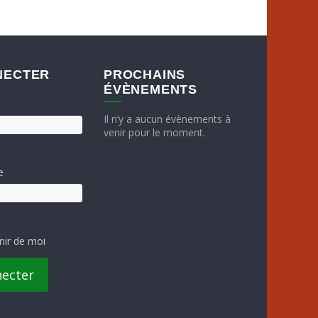
NECTER
PROCHAINS
ÉVÈNEMENTS
Il n’y a aucun évènements à
venir pour le moment.
e
nir de moi
necter