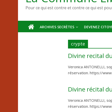
Pour ce qui est contre et contre ce qui est pou
ARCHIVES SECRÈTES
DEVENEZ CITOYE
crypte
Divine recital d
Veronica ANTONELLI, sop
réservation. https://ww
Divine récital d
Veronica ANTONELLI, sop
réservation. https://ww