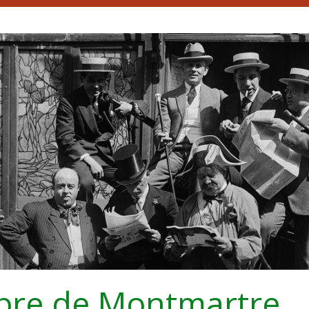
bre de Montmartre