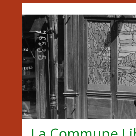
Passer
au
contenu
La Commune Li