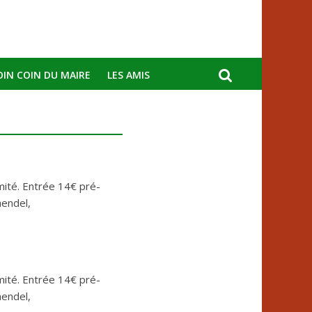
OIN COIN DU MAIRE
LES AMIS
ité. Entrée 14€ pré-
endel,
ité. Entrée 14€ pré-
endel,