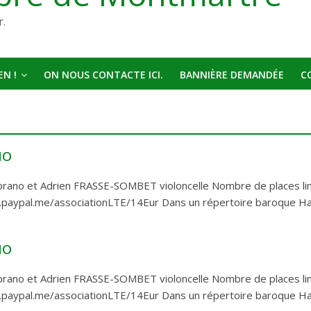
r.
N !
ON NOUS CONTACTE ICI.
BANNIÈRE DEMANDÉE
C
uo
rano et Adrien FRASSE-SOMBET violoncelle Nombre de places lim
w.paypal.me/associationLTE/14Eur Dans un répertoire baroque Ha
uo
rano et Adrien FRASSE-SOMBET violoncelle Nombre de places lim
w.paypal.me/associationLTE/14Eur Dans un répertoire baroque Ha