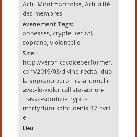
Actu Montmartroise
,
Actualité
des membres
évènement Tags:
abbesses
,
crypte
,
recital
,
soprano
,
violoncelle
Site :
http://veronicavoiceperformer.
com/2019/03/divine-recital-duo-
la-soprano-veronica-antonelli-
avec-le-violoncelliste-adrien-
frasse-sombet-crypte-
martyrium-saint-denis-17-avril-
e
Lieu