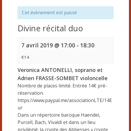
Cet évènement est passé
Divine récital duo
7 avril 2019 @ 17:00
-
18:30
€14
Veronica ANTONELLI, soprano et
Adrien FRASSE-SOMBET violoncelle
Nombre de places limité. Entrée 14€ pré-
réservation.
https://www.paypal.me/associationLTE/14E
ur
Dans un répertoire baroque Haendel,
Purcell, Bach, Vivaldi et dans un lieu
privilégié: la crypte des Abbesses « crypte