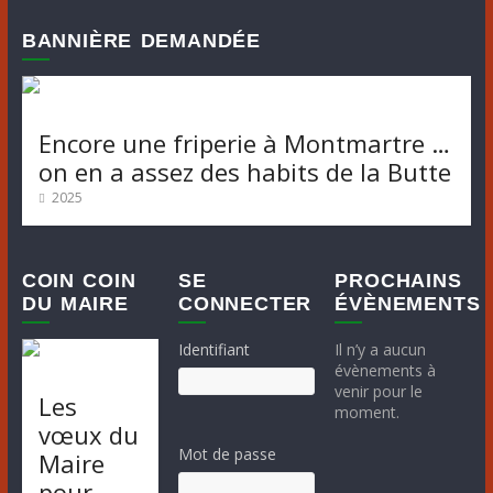
BANNIÈRE DEMANDÉE
Encore une friperie à Montmartre …
on en a assez des habits de la Butte
2025
COIN COIN
SE
PROCHAINS
DU MAIRE
CONNECTER
ÉVÈNEMENTS
Identifiant
Il n’y a aucun
évènements à
venir pour le
Les
moment.
vœux du
Mot de passe
Maire
pour