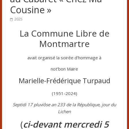
Cousine »
2025
La Commune Libre de
Montmartre
avait organisé la soirée d’hommage à
not’bon Maire
Marielle-Frédérique Turpaud
(1951-2024)
Septidi 17 pluviôse an 233 de la République, jour du
Lichen
(
ci-devant mercredi 5