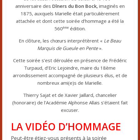
anniversaire des
Dîners du Bon Bock,
imaginés en
1875, auxquels Marielle était particulièrement
attachée et dont cette soirée d’hommage a été la
ème
560
édition.
En clôture, les chœurs interprétèrent «
Le Beau
Marquis de Gueule en Pente
».
Cette soirée s’est déroulée en présence de Frédéric
Turpaud, d’Eric Lejoindre, maire du 18ème
arrondissement accompagné de plusieurs élus, et de
nombreux ami(e)s de Marielle.
Thierry Sajat et de Xavier Jaillard, chancelier
(honoraire) de l’Académie Alphonse Allais s’étaient fait
excuser.
LA VIDÉO D’HOMMAGE
Peut-être étiez-vous présents à la soirée