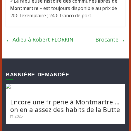
«
La fabuleuse histoire des communes libres de
Montmartre
» est toujours disponible au prix de
20€ l’exemplaire ; 24 € franco de port.
←
Adieu à Robert FLORKIN
Brocante
→
BANNIÈRE DEMANDÉE
Encore une friperie à Montmartre …
on en a assez des habits de la Butte
2025