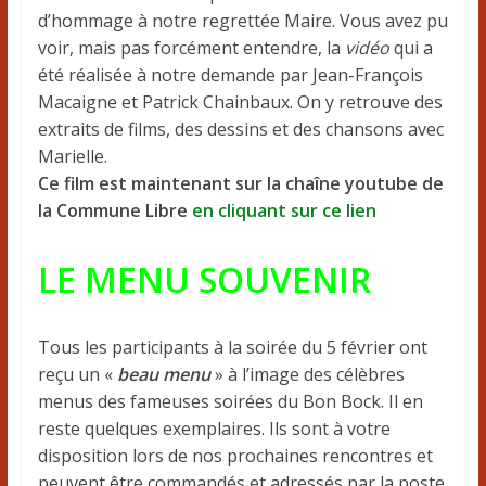
d’hommage à notre regrettée Maire. Vous avez pu
voir, mais pas forcément entendre, la
vidéo
qui a
été réalisée à notre demande par Jean-François
Macaigne et Patrick Chainbaux. On y retrouve des
extraits de films, des dessins et des chansons avec
Marielle
.
Ce film est maintenant sur la chaîne youtube de
la Commune Libre
en cliquant sur ce lien
LE MENU SOUVENIR
Tous les participants à la soirée du 5 février ont
reçu un «
beau
menu
» à l’image des célèbres
menus des fameuses soirées du Bon Bock. Il en
reste quelques exemplaires. Ils sont à votre
disposition lors de nos prochaines rencontres et
peuvent être commandés et adressés par la poste.