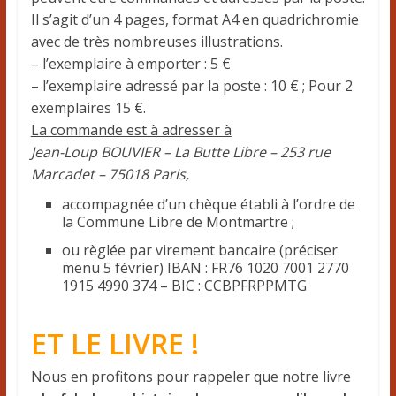
Il s’agit d’un 4 pages, format A4 en quadrichromie
avec de très nombreuses illustrations.
– l’exemplaire à emporter : 5 €
– l’exemplaire adressé par la poste : 10 € ; Pour 2
exemplaires 15 €.
La commande est à adresser à
Jean-Loup BOUVIER – La Butte Libre – 253 rue
Marcadet – 75018 Paris,
accompagnée d’un chèque établi à l’ordre de
la Commune Libre de Montmartre ;
ou règlée par virement bancaire (préciser
menu 5 février) IBAN : FR76 1020 7001 2770
1915 4990 374 – BIC : CCBPFRPPMTG
ET LE LIVRE !
Nous en profitons pour rappeler que notre livre