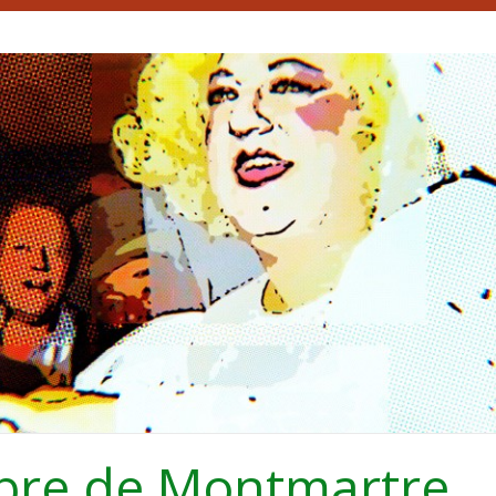
bre de Montmartre