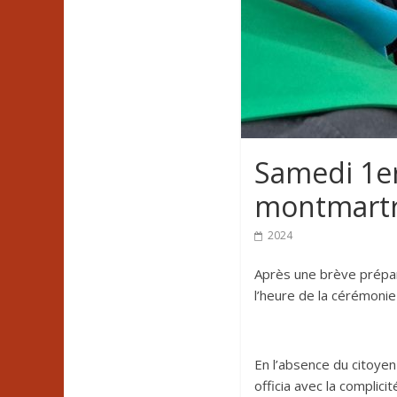
Samedi 1er
montmartro
2024
Après une brève prépar
l’heure de la cérémonie
En l’absence du citoyen
officia avec la complici