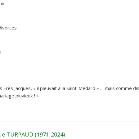
ic.
ivorces
s
 Frès Jacques, « il pleuvait à la Saint-Médard » … mais comme disa
ariage pluvieux ! »
que TURPAUD (1971-2024)