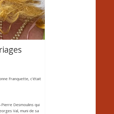
riages
nne Franquette, c’était
n-Pierre Desmoulins qui
Georges Val, muni de sa