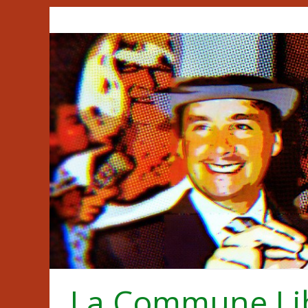
Passer
au
contenu
La Commune Li