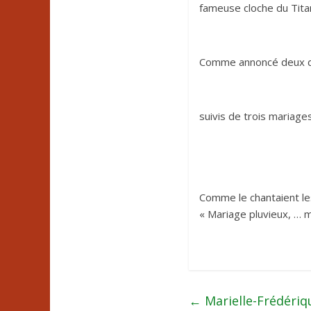
fameuse cloche du Titan
Comme annoncé deux d
suivis de trois mariage
Comme le chantaient les
« Mariage pluvieux, … m
←
Marielle-Frédéri