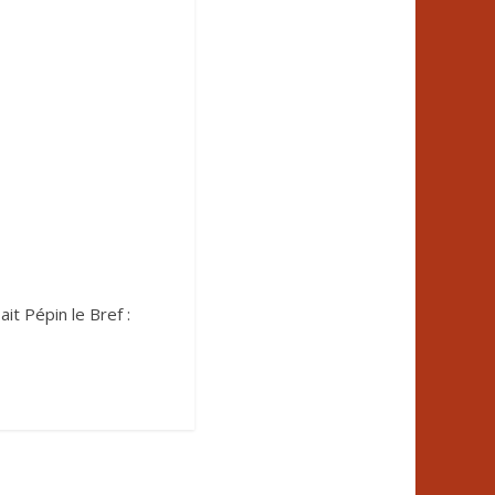
it Pépin le Bref :