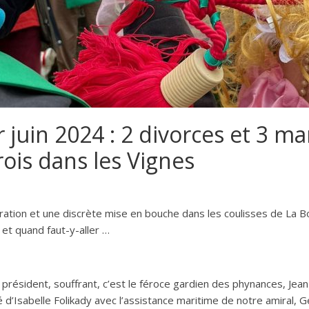
 juin 2024 : 2 divorces et 3 ma
is dans les Vignes
ation et une discrète mise en bouche dans les coulisses de La Bo
 et quand faut-y-aller …
 président, souffrant, c’est le féroce gardien des phynances, Jea
té d’Isabelle Folikady avec l’assistance maritime de notre amiral, 