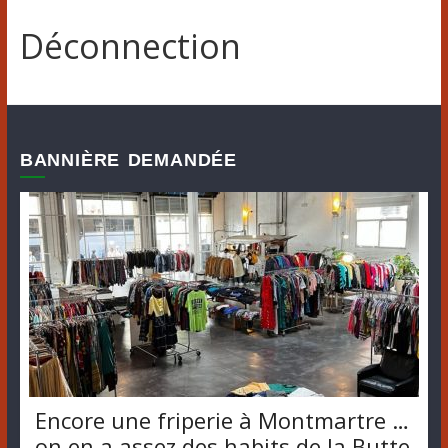
Déconnection
BANNIÈRE DEMANDÉE
Encore une friperie à Montmartre …
on en a assez des habits de la Butte