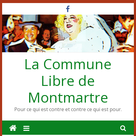
Passer
au
contenu
La Commune
Libre de
Montmartre
Pour ce qui est contre et contre ce qui est pour.