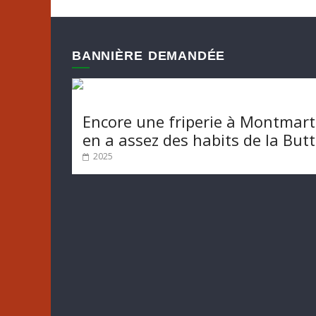
BANNIÈRE DEMANDÉE
Encore une friperie à Montmart
en a assez des habits de la But
2025