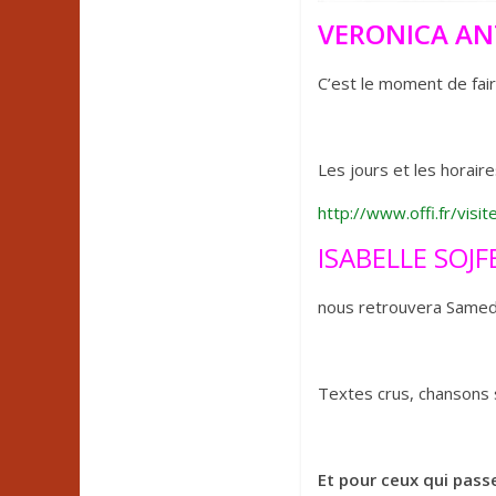
VERONICA AN
C’est le moment de fai
Les jours et les horair
http://www.offi.fr/visi
ISABELLE SOJF
nous retrouvera Same
Textes crus, chansons
Et pour ceux qui pass