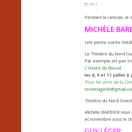
2017
Pendant la canicule, le 
MICHÈLE BAR
Une petite soirée théâtr
Le Théâtre du Nord Oue
Par exemple (et pas tro
L’Heure du Biscuit
les 8, 9 et 11 juillet à
Pour les amis de la C
textimage06@gmail.c
Théâtre du Nord Ouest
Michèle BARBIER nous a
et novembre sous le ch
GUY LÉGER