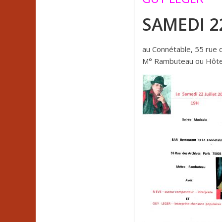
SAMEDI 22
au Connétable, 55 rue d
M° Rambuteau ou Hôtel 