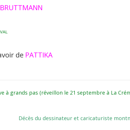
E BRUTTMANN
IVAL
avoir de
PATTIKA
ve à grands pas (réveillon le 21 septembre à La Crém
Décès du dessinateur et caricaturiste mon