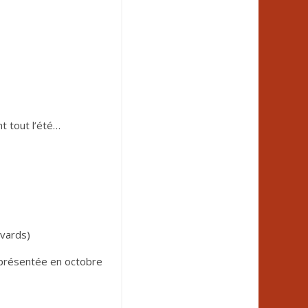
t tout l’été…
vards)
 présentée en octobre