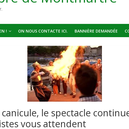
r.
N !
ON NOUS CONTACTE ICI.
BANNIÈRE DEMANDÉE
C
 canicule, le spectacle continu
tistes vous attendent