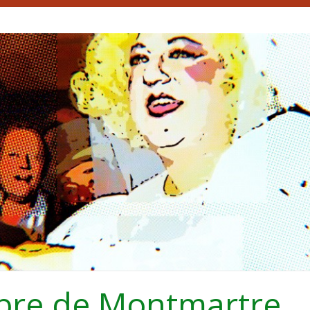
bre de Montmartre