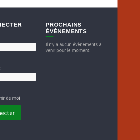
NECTER
PROCHAINS
ÉVÈNEMENTS
Il n’y a aucun évènements à
venir pour le moment.
e
nir de moi
necter