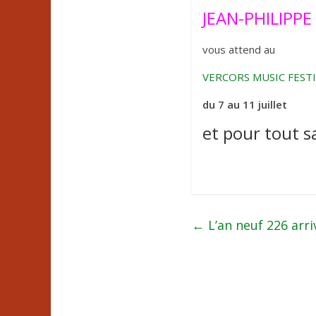
JEAN-PHILIPP
vous attend au
VERCORS MUSIC FEST
du 7 au 11 juillet
et pour tout s
←
L’an neuf 226 arri