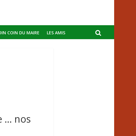
OIN COIN DU MAIRE
LES AMIS
e … nos