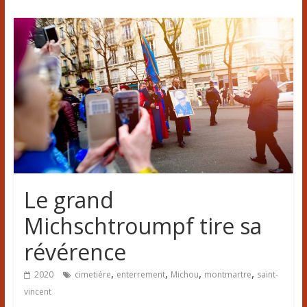
Le grand
Michschtroumpf tire sa
révérence
,
,
,
,
2020
cimetiére
enterrement
Michou
montmartre
saint-
vincent