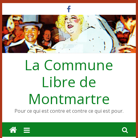
Passer
au
contenu
La Commune
Libre de
Montmartre
Pour ce qui est contre et contre ce qui est pour.