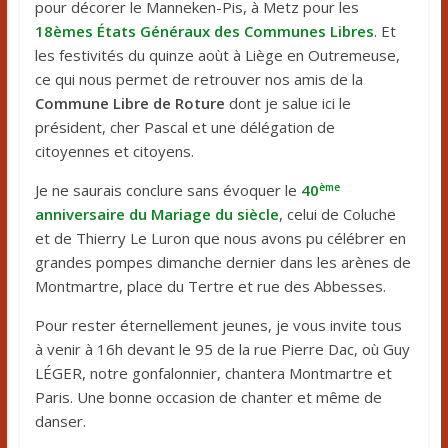
pour décorer le Manneken-Pis, à Metz pour les
18èmes États Généraux des Communes Libres
. Et
les festivités du quinze aoùt à Liège en Outremeuse,
ce qui nous permet de retrouver nos amis de la
Commune Libre de Roture
dont je salue ici le
président, cher Pascal et une délégation de
citoyennes et citoyens.
ème
Je ne saurais conclure sans évoquer le
40
anniversaire du Mariage du siècle
, celui de Coluche
et de Thierry Le Luron que nous avons pu célébrer en
grandes pompes dimanche dernier dans les arènes de
Montmartre, place du Tertre et rue des Abbesses.
Pour rester éternellement jeunes, je vous invite tous
à venir à 16h devant le 95 de la rue Pierre Dac, où Guy
LÉGER, notre gonfalonnier, chantera Montmartre et
Paris. Une bonne occasion de chanter et même de
danser.