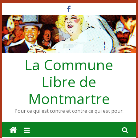
Passer
au
contenu
La Commune
Libre de
Montmartre
Pour ce qui est contre et contre ce qui est pour.