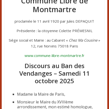
Commune Libre
de
Montmartre
proclamée le 11 avril 1920 par Jules DEPAQUIT
Présidente : la citoyenne Colette PRÉMESNIL
Siège social et Mairie : au Cabaret «
Chez Ma Cousine
»
12, rue Norvins 75018 Paris
www.commune-libre-montmartre.fr
Discours au Ban des
Vendanges – Samedi 11
octobre 2025
Madame la Maire de Paris,
Monsieur le Maire du XVIIIème
arrondissement, mon estimé homologue,