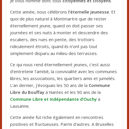
Je vous nomme donc tous
citoyennes et citoyens
.
Cette année, nous célébrons
l’éternelle jeunesse
. Et
quoi de plus naturel à Montmartre que de rester
éternellement jeune, quand on doit passer ses
journées et ses nuits à monter et descendre des
escaliers, des rues en pente, des trottoirs
ridiculement étroits, quand ils n’ont pas tout
simplement disparu au milieu des terrasses.
Ce qui nous rend éternellement jeunes, c’est aussi
d’entretenir l’amitié, la convivialité avec les communes
libres, les associations, les quartiers amis et jumelés.
L’an dernier, j’évoquais les 50 ans de la
Commune
Libre du Bouffay
à Nantes et les 90 ans de la
Commune Libre et Indépendante d’Ouchy
à
Lausanne.
Cette année fut riche également en rencontres
positives et fructueuses. Parmi d’autres. A Bruxelles