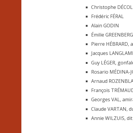
Christophe DÉCOLL
Frédéric FÉRAL
Alain GODIN
Émilie GREENBERG
Pierre HÉBRARD, a
Jacques LANGLAM
Guy LÉGER, gonfalo
Rosario MÉDINA-
Arnaud ROZENBLAT,
François TRÉMAUD, 
Georges VAL, amir
Claude VARTAN, du
Annie WILZUIS, dit