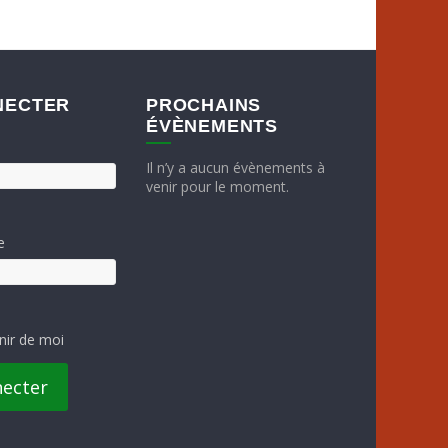
NECTER
PROCHAINS
ÉVÈNEMENTS
Il n’y a aucun évènements à
venir pour le moment.
e
nir de moi
necter