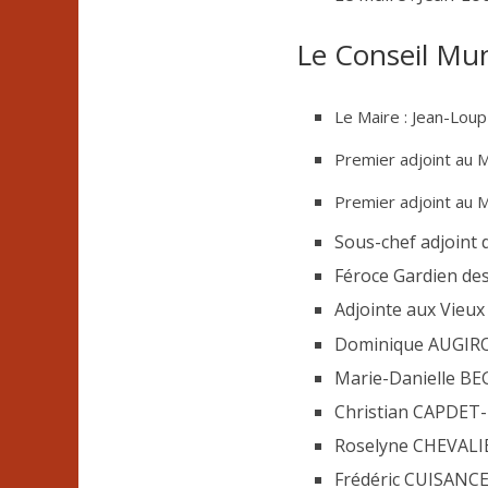
Le Conseil Mun
Le Maire : Jean-Lou
Premier adjoint au 
Premier adjoint au 
Sous-chef adjoint 
Féroce Gardien de
Adjointe aux Vieux
Dominique AUGIR
Marie-Danielle B
Christian CAPDET
Roselyne CHEVALIE
Frédéric CUISANCE,