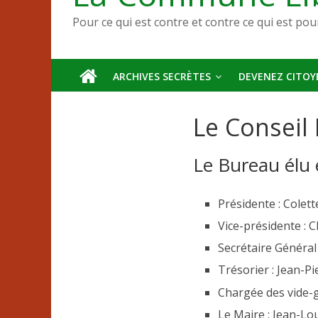
Pour ce qui est contre et contre ce qui est pou
ARCHIVES SECRÈTES
DEVENEZ CITOYE
Le Conseil
Le Bureau élu
Présidente : Cole
Vice-présidente :
Secrétaire Général
Trésorier : Jean-
Chargée des vide-g
Le Maire : Jean-L