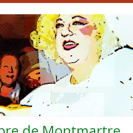
bre de Montmartre