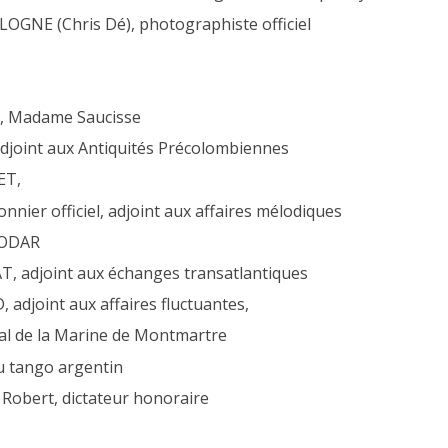
OGNE (Chris Dé), photographiste officiel
, Madame Saucisse
djoint aux Antiquités Précolombiennes
ET,
nnier officiel, adjoint aux affaires mélodiques
JODAR
 adjoint aux échanges transatlantiques
adjoint aux affaires fluctuantes,
al de la Marine de Montmartre
 tango argentin
 Robert, dictateur honoraire