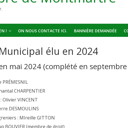
r.
N !
ON NOUS CONTACTE ICI.
BANNIÈRE DEMANDÉE
C
 Municipal élu en 2024
 en mai 2024 (complété en septembre
tte PRÉMESNIL
 Chantal CHARPENTIER
 : Olivier VINCENT
Pierre DESMOULINS
reniers : MIreille GITTON
oup BOUVIER (membre de droit)