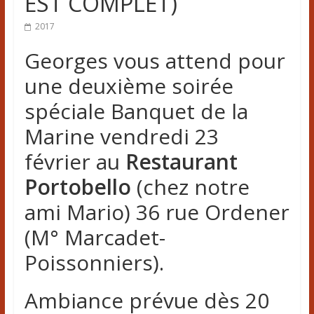
EST COMPLET)
2017
Georges vous attend pour
une deuxième soirée
spéciale Banquet de la
Marine vendredi 23
février au
Restaurant
Portobello
(chez notre
ami Mario) 36 rue Ordener
(M° Marcadet-
Poissonniers).
Ambiance prévue dès 20