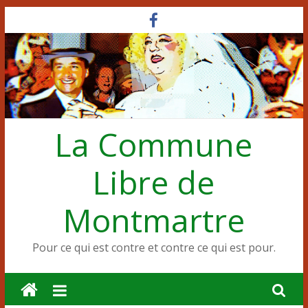
Passer
au
contenu
La Commune
Libre de
Montmartre
Pour ce qui est contre et contre ce qui est pour.