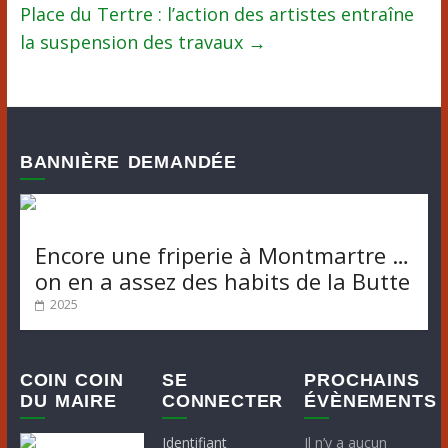
Place du Tertre : l’action des artistes entraîne
la suspension des travaux
→
BANNIÈRE DEMANDÉE
Encore une friperie à Montmartre …
on en a assez des habits de la Butte
2025
COIN COIN
SE
PROCHAINS
DU MAIRE
CONNECTER
ÉVÈNEMENTS
Identifiant
Il n’y a aucun