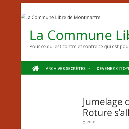
Passer
au
contenu
La Commune Li
Pour ce qui est contre et contre ce qui est pou
ARCHIVES SECRÈTES
DEVENEZ CITOYE
Jumelage 
Roture s’al
2016