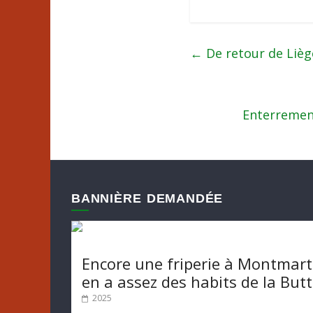
←
De retour de Lièg
Enterrement
BANNIÈRE DEMANDÉE
Encore une friperie à Montmart
en a assez des habits de la But
2025