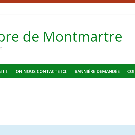
bre de Montmartre
r.
 !
ON NOUS CONTACTE ICI.
BANNIÈRE DEMANDÉE
COI