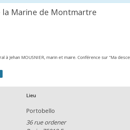
e la Marine de Montmartre
iral à Jehan MOUSNIER, marin et maire. Conférence sur “Ma desce
Lieu
Portobello
36 rue ordener