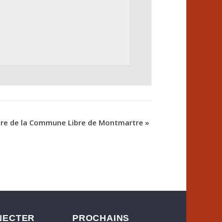
aire de la Commune Libre de Montmartre
»
NECTER
PROCHAINS