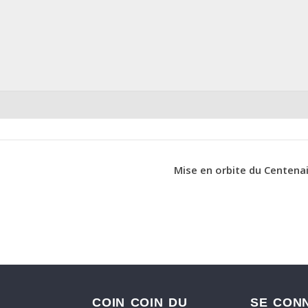
Mise en orbite du Centen
COIN COIN DU
SE CON