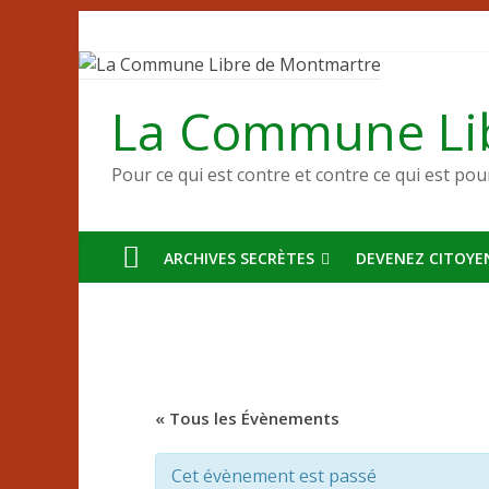
Passer
au
contenu
La Commune Li
Pour ce qui est contre et contre ce qui est pou
ARCHIVES SECRÈTES
DEVENEZ CITOYEN
« Tous les Évènements
Cet évènement est passé