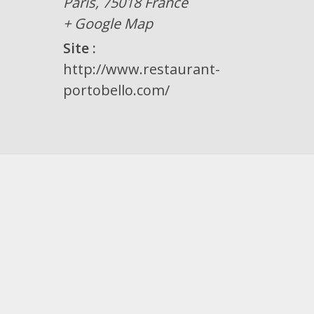
Paris
,
75018
France
+ Google Map
Site :
http://www.restaurant-
portobello.com/