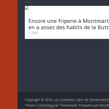
Encore une friperie à Montmart
en a assez des habits de la But
2025
Copyright © 2026
La Commune Libre de Montmartre
Theme
ColorMag
par ThemeGrill. Propulsé par
WordP