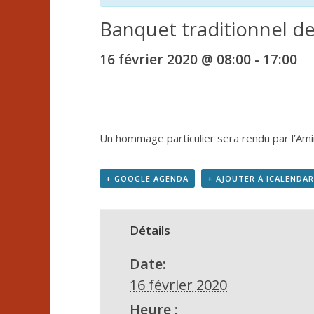
Banquet traditionnel d
16 février 2020 @ 08:00
-
17:00
Un hommage particulier sera rendu par l’Am
+ GOOGLE AGENDA
+ AJOUTER À ICALENDAR
Détails
Date:
16 février 2020
Heure :