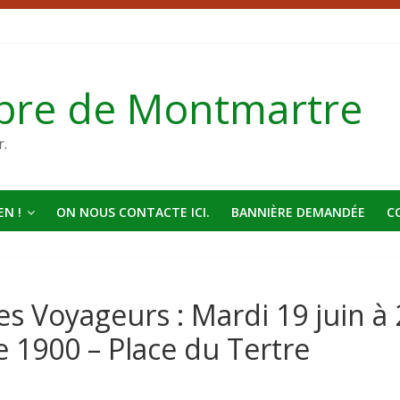
bre de Montmartre
r.
N !
ON NOUS CONTACTE ICI.
BANNIÈRE DEMANDÉE
C
s Voyageurs : Mardi 19 juin à 
e 1900 – Place du Tertre