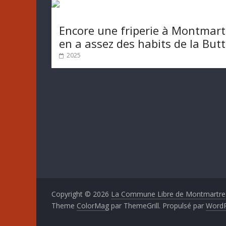
Encore une friperie à Montmart
en a assez des habits de la But
2025
Copyright © 2026
La Commune Libre de Montmartre
Theme
ColorMag
par ThemeGrill. Propulsé par
WordP