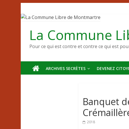
Passer
au
contenu
La Commune Li
Pour ce qui est contre et contre ce qui est pou
ARCHIVES SECRÈTES
DEVENEZ CITOYE
Banquet de
Crémaillèr
2018