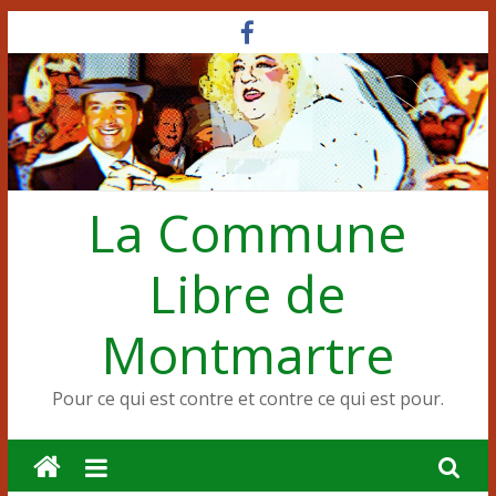
Passer
au
contenu
La Commune
Libre de
Montmartre
Pour ce qui est contre et contre ce qui est pour.