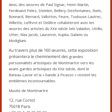
Ainsi, des œuvres de Paul Signac, Henri Martin,
Ferdinand Pelez, Steinlen, Bellery-Desfontaines, Ibels,
Bonnard, Bernard, Vallotton, Feure, Toulouse-Lautrec,
Willette, Lefèvre et Delâtre cohabiteront avec les
œuvres des artistes du XXe siècle tels Valadon, Utrillo,
Utter, Max Jacob, Laurencin, Kupka, Galanis ou
Modigliani.
Au travers plus de 160 œuvres, cette exposition
présentera le cheminement des
grandes
personnalités artistiques de Montmartre vers les
avant-gardes artistiques du XXe siècle, dont le
Bateau-Lavoir et la « bande à Picasso » restent les
emblèmes incontournables.
Musée de Montmartre
12, rue Cortot
75018 Paris