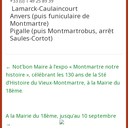
+33 (0) 1 49 25 89 39
Lamarck-Caulaincourt
Anvers (puis funiculaire de
Montmartre)
Pigalle (puis Montmartrobus, arrêt
Saules-Cortot)
←
Not’bon Maire à l’expo « Montmartre notre
histoire », célébrant les 130 ans de la Sté
d’Histoire du Vieux-Montmartre, à la Mairie du
18ème.
A la Mairie du 18ème, jusqu’au 10 septembre
→