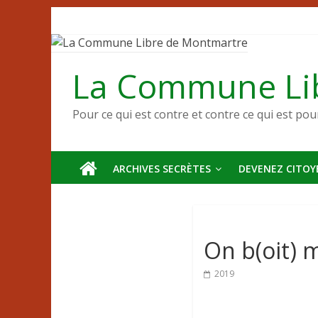
Passer
au
contenu
La Commune Li
Pour ce qui est contre et contre ce qui est pou
ARCHIVES SECRÈTES
DEVENEZ CITOYE
On b(oit) m
2019