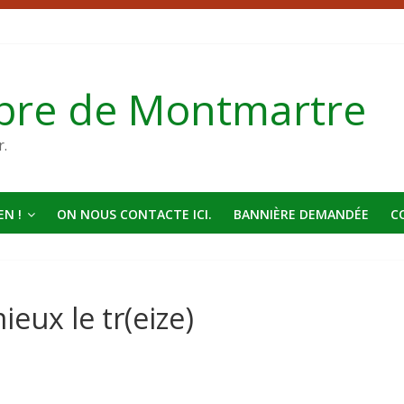
bre de Montmartre
r.
N !
ON NOUS CONTACTE ICI.
BANNIÈRE DEMANDÉE
C
ieux le tr(eize)