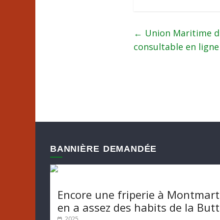
←
Union Maritime de 
consultable en ligne
BANNIÈRE DEMANDÉE
Encore une friperie à Montmart
en a assez des habits de la But
2025