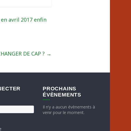
en avril 2017 enfin
HANGER DE CAP ?
→
NECTER
PROCHAINS
ÉVÈNEMENTS
Il n’y a aucun évènements à
venir pour le moment.
e