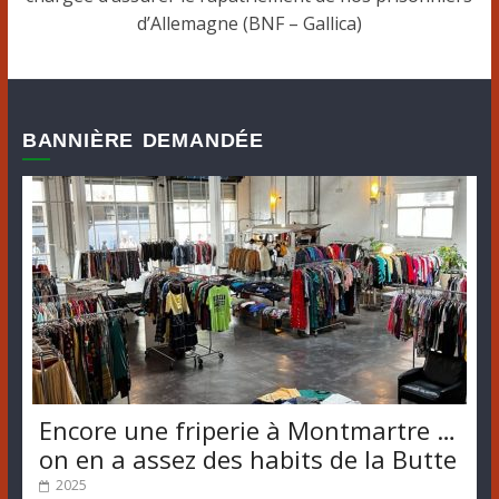
d’Allemagne (BNF – Gallica)
BANNIÈRE DEMANDÉE
Encore une friperie à Montmartre …
on en a assez des habits de la Butte
2025