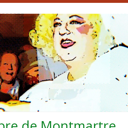
bre de Montmartre