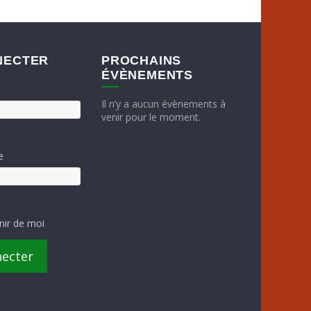
NECTER
PROCHAINS
ÉVÈNEMENTS
Il n’y a aucun évènements à
venir pour le moment.
e
nir de moi
necter