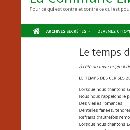
Pour ce qui est contre et contre ce qui est pou
ARCHIVES SECRÈTES
DEVENEZ CITOYE
Le temps d
À côté du texte original d
LE TEMPS DES CERISES 2
Lorsque nous chantons
L
Nous nous rappelons le pa
Des vieilles romances,
Dentelles fanées, tendre
Refrains d’autrefois remo
Lorsque nous chantons
L