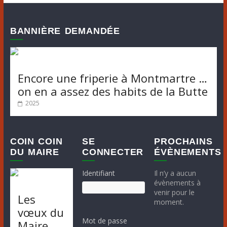
BANNIÈRE DEMANDÉE
Encore une friperie à Montmartre …
on en a assez des habits de la Butte
2025
COIN COIN
SE
PROCHAINS
DU MAIRE
CONNECTER
ÉVÈNEMENTS
Identifiant
Il n’y a aucun
évènements à
venir pour le
Les
moment.
vœux du
Mot de passe
Maire