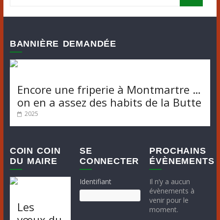
BANNIÈRE DEMANDÉE
Encore une friperie à Montmartre …
on en a assez des habits de la Butte
2025
COIN COIN
SE
PROCHAINS
DU MAIRE
CONNECTER
ÉVÈNEMENTS
Identifiant
Il n’y a aucun
évènements à
venir pour le
Les
moment.
vœux du