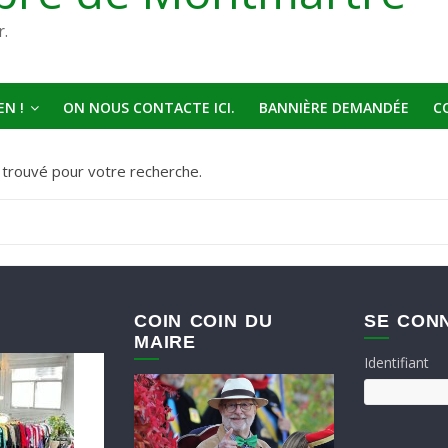
r.
N !
ON NOUS CONTACTE ICI.
BANNIÈRE DEMANDÉE
C
t trouvé pour votre recherche.
COIN COIN DU
SE CON
MAIRE
Identifiant