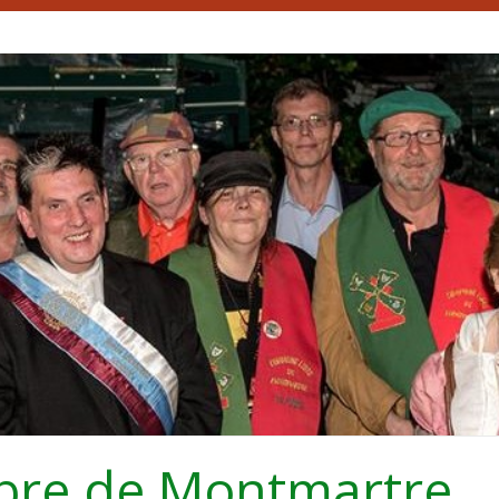
bre de Montmartre