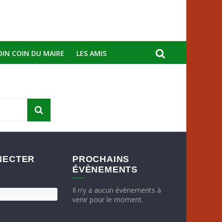
OIN COIN DU MAIRE
LES AMIS
NECTER
PROCHAINS
ÉVÈNEMENTS
Il n’y a aucun évènements à
venir pour le moment.