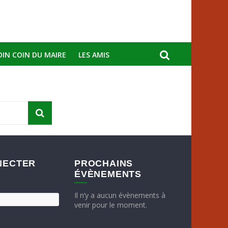
OIN COIN DU MAIRE
LES AMIS
NECTER
PROCHAINS
ÉVÈNEMENTS
Il n’y a aucun évènements à
venir pour le moment.