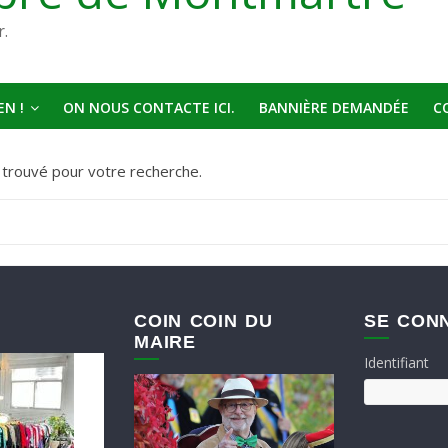
r.
N !
ON NOUS CONTACTE ICI.
BANNIÈRE DEMANDÉE
C
t trouvé pour votre recherche.
COIN COIN DU
SE CON
MAIRE
Identifiant