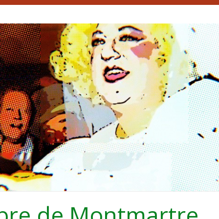
bre de Montmartre