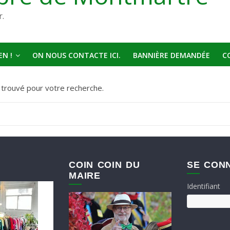
r.
N !
ON NOUS CONTACTE ICI.
BANNIÈRE DEMANDÉE
C
t trouvé pour votre recherche.
COIN COIN DU
SE CON
MAIRE
Identifiant