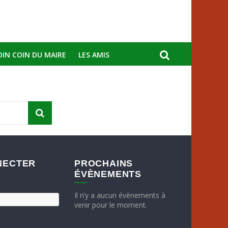
OIN COIN DU MAIRE
LES AMIS
NECTER
PROCHAINS
ÉVÈNEMENTS
Il n’y a aucun évènements à
venir pour le moment.