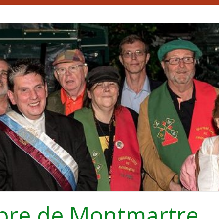
bre de Montmartre