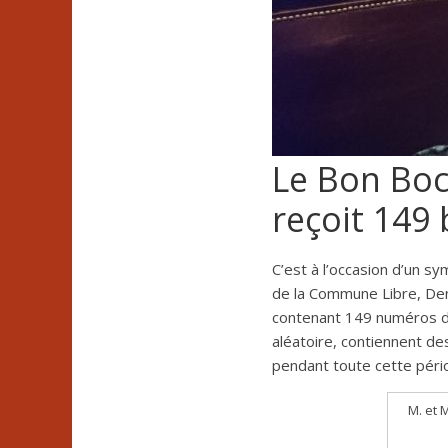
Le Bon Bo
reçoit 149
C’est à l’occasion d’un s
de la Commune Libre, Deni
contenant 149 numéros de 
aléatoire, contiennent de
pendant toute cette pério
M. et 