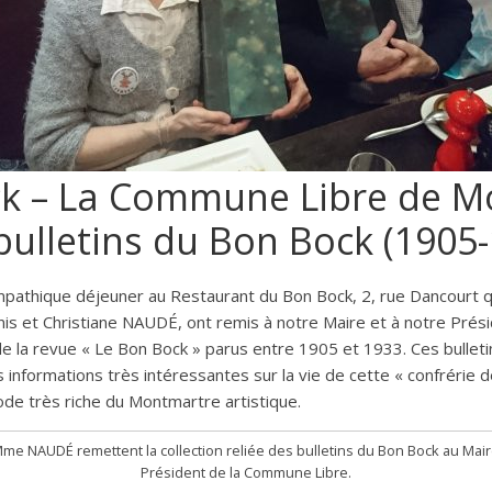
ck – La Commune Libre de M
 bulletins du Bon Bock (1905
ympathique déjeuner au Restaurant du Bon Bock, 2, rue Dancourt 
s et Christiane NAUDÉ, ont remis à notre Maire et à notre Prési
la revue « Le Bon Bock » parus entre 1905 et 1933. Ces bulletins
s informations très intéressantes sur la vie de cette « confrérie
de très riche du Montmartre artistique.
Mme NAUDÉ remettent la collection reliée des bulletins du Bon Bock au Mair
Président de la Commune Libre.