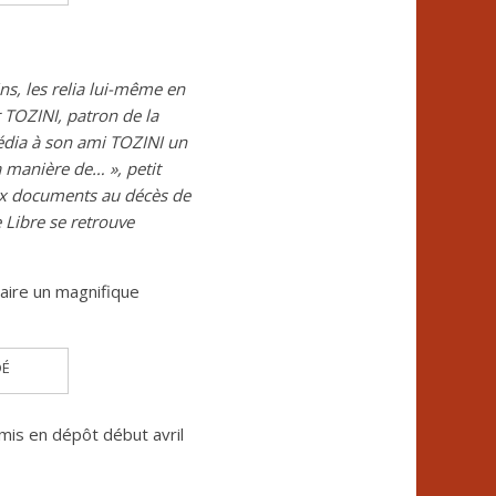
ns, les relia lui-même en
 TOZINI, patron de la
édia à son ami TOZINI un
a manière de… », petit
ux documents au décès de
 Libre se retrouve
aire un magnifique
DÉ
mis en dépôt début avril