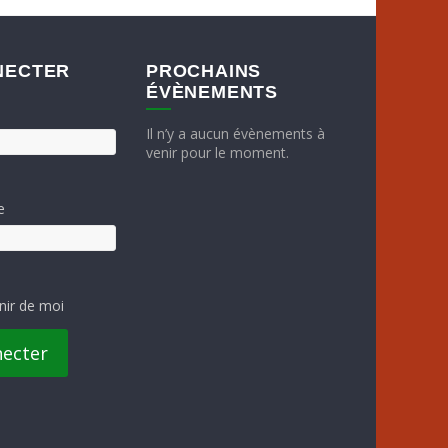
NECTER
PROCHAINS
ÉVÈNEMENTS
Il n’y a aucun évènements à
venir pour le moment.
e
nir de moi
necter