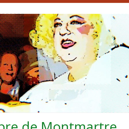
bre de Montmartre