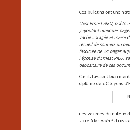
Ces bulletins ont une hist
C’est Ernest RIEU, poète e
y ajoutant quelques pages
Vache Enragée et maire d
recueil de sonnets un peu
fascicule de 24 pages au
l’épouse d’Ernest RIEU, s
dépositaire de ces docum
Car ils l’avaient bien m
diplôme de « Citoyens d’
N
Ces volumes du Bulletin 
2018 à la Société d’Histo