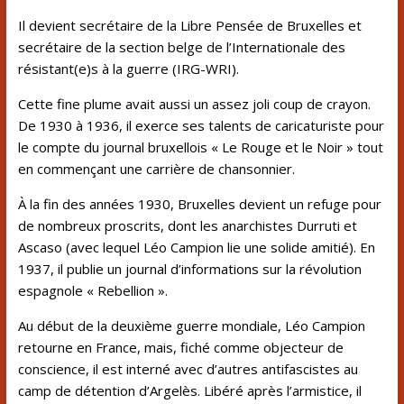
Il devient secrétaire de la
Libre Pensée
de Bruxelles et
secrétaire de la section belge de l’
Internationale des
résistant(e)s à la guerre
(IRG-WRI).
Cette fine plume avait aussi un assez joli coup de crayon.
De
1930
à
1936
, il exerce ses talents de caricaturiste pour
le compte du journal bruxellois « Le Rouge et le Noir » tout
en commençant une carrière de chansonnier.
À la fin des années 1930, Bruxelles devient un refuge pour
de nombreux proscrits, dont les anarchistes
Durruti
et
Ascaso (avec lequel Léo Campion lie une solide amitié). En
1937, il publie un journal d’informations sur la révolution
espagnole
« Rebellion »
.
Au début de la deuxième guerre mondiale, Léo Campion
retourne en France, mais, fiché comme objecteur de
conscience, il est interné avec d’autres antifascistes au
camp de détention d’
Argelès
. Libéré après l’armistice, il