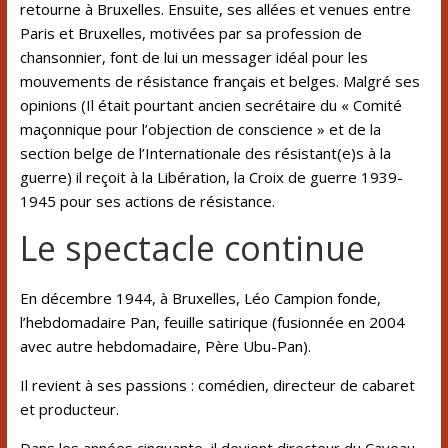
retourne à Bruxelles. Ensuite, ses allées et venues entre
Paris et Bruxelles, motivées par sa profession de
chansonnier, font de lui un messager idéal pour les
mouvements de résistance français et belges. Malgré ses
opinions (Il était pourtant ancien secrétaire du
« Comité
maçonnique pour l’objection de conscience »
et de la
section belge de l’
Internationale des résistant(e)s à la
guerre
) il reçoit à la Libération, la
Croix de guerre 1939-
1945
pour ses actions de résistance.
Le spectacle continue
En décembre 1944, à Bruxelles, Léo Campion fonde,
l’hebdomadaire
Pan
, feuille satirique (fusionnée en 2004
avec autre hebdomadaire,
Père Ubu-Pan
).
Il revient à ses passions : comédien, directeur de cabaret
et producteur.