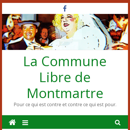
Passer
au
contenu
La Commune
Libre de
Montmartre
Pour ce qui est contre et contre ce qui est pour.